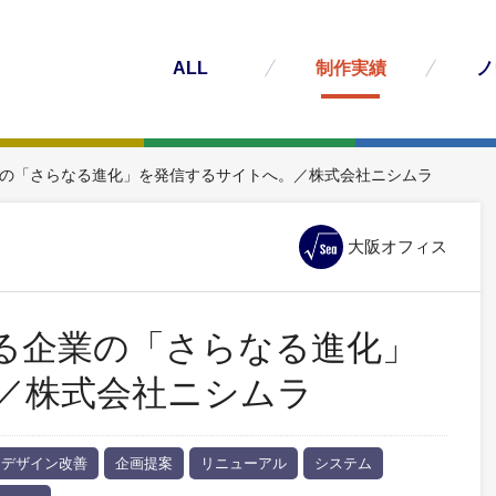
ALL
制作実績
ノ
の「さらなる進化」を発信するサイトへ。／株式会社ニシムラ
大阪オフィス
る企業の「さらなる進化」
／株式会社ニシムラ
デザイン改善
企画提案
リニューアル
システム