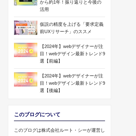
から約1年！振り返りと今後の
活用
仮説の精度を上げる「要求定義
前UXリサーチ」のススメ
【2024年】webデザイナーが注
目！webデザイン最新トレンド9
選【前編】
【2024年】webデザイナーが注
目！webデザイン最新トレンド9
選【後編】
このブログについて
このブログは株式会社ルート・シーが運営し