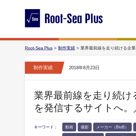
Root-Sea Plus
制作実績
業界最前線を走り続ける企業
制作実績
2018年8月23日
業界最前線を走り続け
を発信するサイトへ。
キーワード：
動画
撮影
メーカー（BtoB）