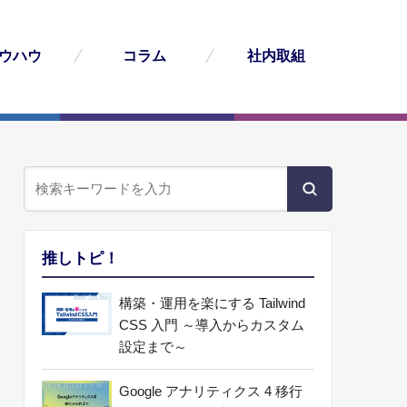
ウハウ
コラム
社内取組
推しトピ！
構築・運用を楽にする Tailwind
CSS 入門 ～導入からカスタム
設定まで～
Google アナリティクス 4 移行